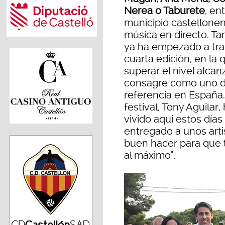
Nerea o Taburete
, en
municipio castellonen
música en directo. Tan
ya ha empezado a trab
cuarta edición, en la
superar el nivel alc
consagre como uno de 
referencia en España.
festival, Tony Aguilar
vivido aquí estos día
entregado a unos arti
buen hacer para que 
al máximo".