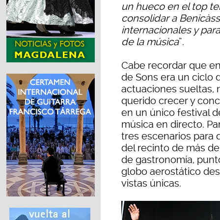
un hueco en el top te
consolidar a Benicàss
internacionales y par
de la música
”.
Cabe recordar que en
de Sons era un ciclo 
actuaciones sueltas, 
querido crecer y conce
en un único festival 
música en directo. Pa
tres escenarios para 
del recinto de más d
de gastronomía, punt
globo aerostático des
vistas únicas.