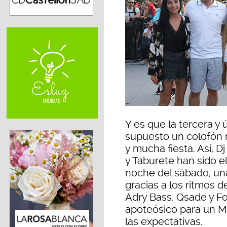
Y es que la tercera y
supuesto un colofón m
y mucha fiesta. Así, D
y Taburete han sido el
noche del sábado, un
gracias a los ritmos 
Adry Bass, Qsade y Fo
apoteósico para un M
las expectativas.