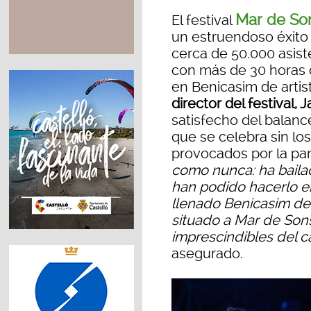
Mar de So
El festival
un estruendoso éxito 
cerca de 50.000 asiste
con más de 30 horas d
en Benicasim de artist
director del festival,
satisfecho del balance
que se celebra sin lo
provocados por la pa
como nunca: ha baila
han podido hacerlo e
llenado Benicasim de
situado a Mar de Son
imprescindibles del c
asegurado.