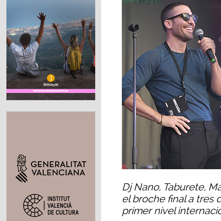
Dj Nano, Taburete, Ma
el broche final a tres
primer nivel internaci