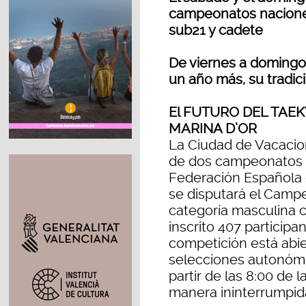
campeonatos naciones
sub21 y cadete
De viernes a domingo,
un año más, su tradi
El FUTURO DEL TAE
MARINA D’OR
La Ciudad de Vacacio
de dos campeonatos d
Federación Española 
se disputará el Camp
categoría masculina 
inscrito 407 participa
competición está abie
selecciones autonómi
partir de las 8:00 de 
manera ininterrumpida