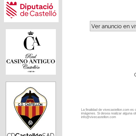
Ver anuncio en v
La finalidad de vivecastellon.com es 
imágenes. Si desea realizar alguna o
info@vivecastellon.com