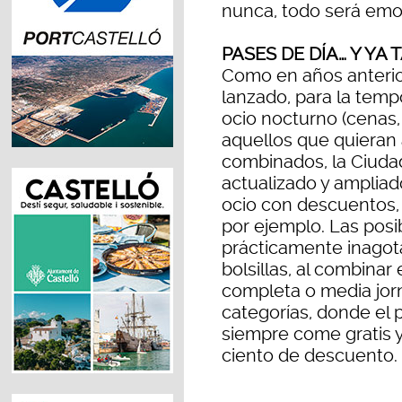
nunca, todo será emo
PASES DE DÍA… Y YA
Como en años anterio
lanzado, para la tem
ocio nocturno (cenas,
aquellos que quieran a
combinados, la Ciuda
actualizado y amplia
ocio con descuentos, 
por ejemplo. Las posi
prácticamente inagot
bolsillas, al combinar
completa o media jorn
categorías, donde el 
siempre come gratis y
ciento de descuento.