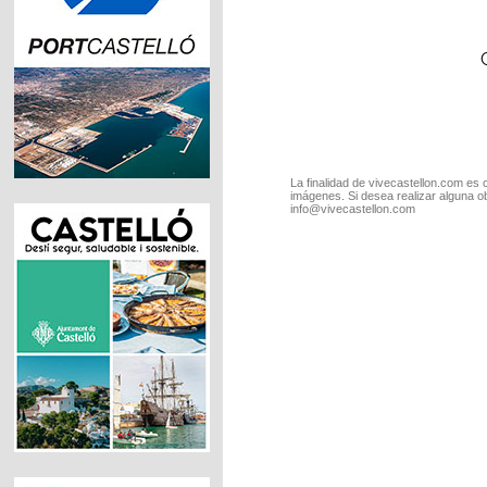
La finalidad de vivecastellon.com es 
imágenes. Si desea realizar alguna o
info@vivecastellon.com