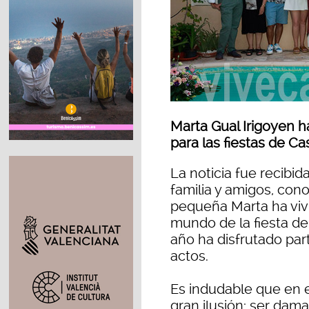
Marta Gual Irigoyen 
para las fiestas de C
La noticia fue recibid
familia y amigos, co
pequeña Marta ha vivi
mundo de la fiesta de
año ha disfrutado par
actos.
Es indudable que en 
gran ilusión: ser dam