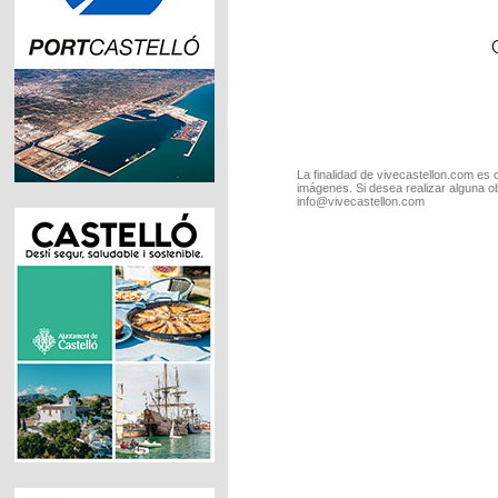
La finalidad de vivecastellon.com es 
imágenes. Si desea realizar alguna o
info@vivecastellon.com