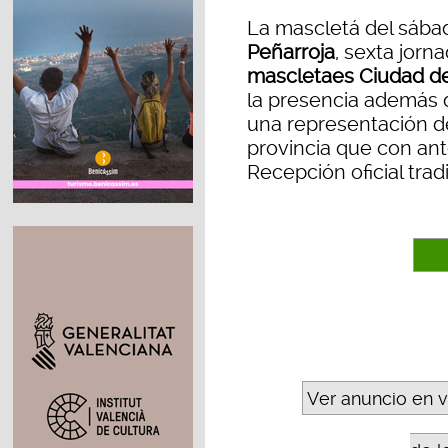
La mascletá del sába
Peñarroja
, sexta jorn
mascletaes Ciudad de
la presencia además
una representación de
provincia que con ant
Recepción oficial trad
Ver anuncio en 