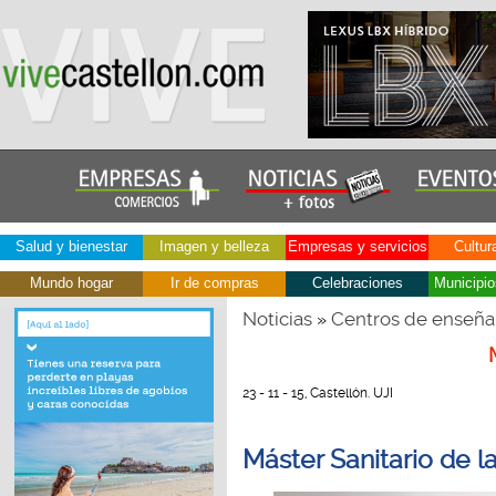
Salud y bienestar
Imagen y belleza
Empresas y servicios
Cultur
Mundo hogar
Ir de compras
Celebraciones
Municipio
Noticias
Centros de enseña
»
23 - 11 - 15, Castellón. UJI
Máster Sanitario de la