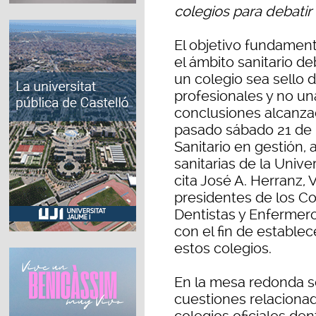
colegios para debatir 
El objetivo fundament
el ámbito sanitario d
un colegio sea sello d
profesionales y no un
conclusiones alcanza
pasado sábado 21 de
Sanitario en gestión, 
sanitarias de la Unive
cita José A. Herranz, V
presidentes de los Co
Dentistas y Enfermer
con el fin de estable
estos colegios.
En la mesa redonda se
cuestiones relacionad