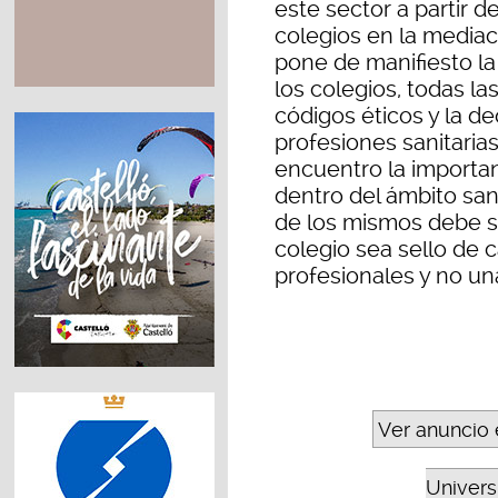
este sector a partir d
colegios en la mediaci
pone de manifiesto la
los colegios, todas l
códigos éticos y la d
profesiones sanitarias
encuentro la importa
dentro del ámbito san
de los mismos debe s
colegio sea sello de c
profesionales y no un
Ver anuncio 
Universi