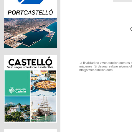
La finalidad de vivecastellon.com es 
imágenes. Si desea realizar alguna o
info@vivecastellon.com