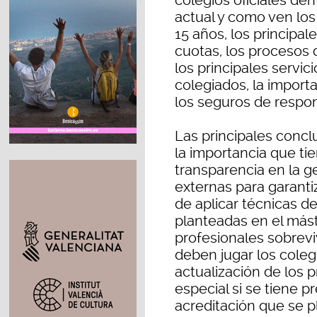
colegios oficiales den
actual y como ven los
15 años, los principal
cuotas, los procesos 
los principales servic
colegiados, la import
los seguros de respons
Las principales concl
la importancia que tie
transparencia en la ge
externas para garanti
de aplicar técnicas d
planteadas en el mást
profesionales sobrevi
deben jugar los coleg
actualización de los p
especial si se tiene p
acreditación que se p