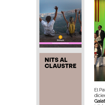
El Pa
dicie
Gaiat