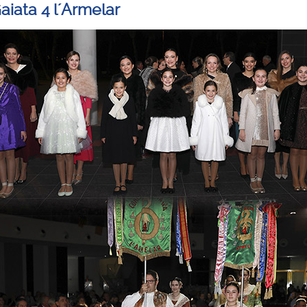
aiata 4 l´Armelar