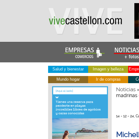
Salud y bienestar
Imagen y belleza
Empre
Mundo hogar
Ir de compras
C
Noticias
madrinas 
14 - 12 - 24, 
Michel