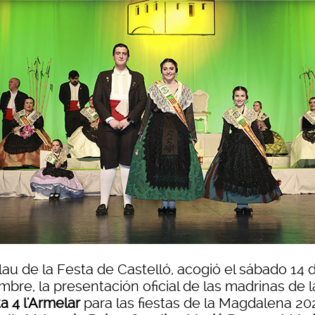
lau de la Festa de Castelló, acogió el sábado 14 
mbre, la presentación oficial de las madrinas de l
a 4 l'Armelar
para las fiestas de la Magdalena 20