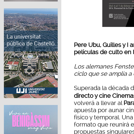
Pere Ubu, Guilles y I
películas de culto en
Los alemanes Fenster 
ciclo que se amplía a 
Superada la década de
directo y cine Cinem
volverá a llevar al
Par
apuesta por aunar ci
físico y temporal. Una
formato que reunirá 
propuestas singulares