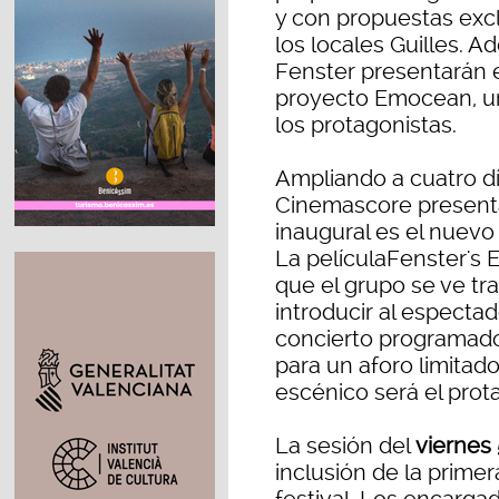
y con propuestas excl
los locales Guilles. 
Fenster presentarán e
proyecto Emocean, un
los protagonistas.
Ampliando a cuatro dí
Cinemascore presenta
inaugural es el nuevo
La películaFenster's 
que el grupo se ve tr
introducir al espectad
concierto programado
para un aforo limitad
escénico será el prot
La sesión del
viernes 
inclusión de la primer