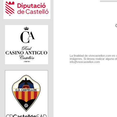
La finalidad de vivecastellon.com es 
imágenes. Si desea realizar alguna o
info@vivecastellon.com