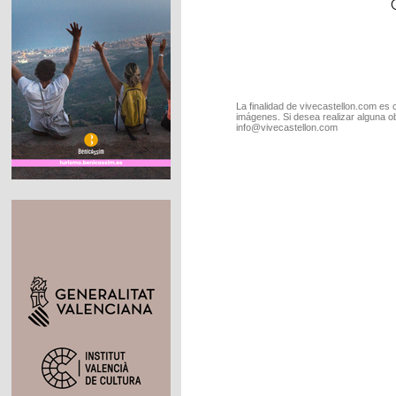
La finalidad de vivecastellon.com es 
imágenes. Si desea realizar alguna o
info@vivecastellon.com