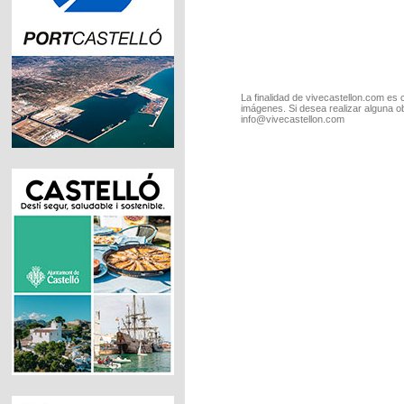
La finalidad de vivecastellon.com es 
imágenes. Si desea realizar alguna o
info@vivecastellon.com