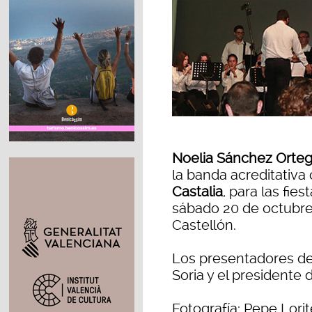
Noelia Sánchez Ortega
la banda acreditativ
Castalia
, para las fie
sábado 20 de octubre 
Castellón.
Los presentadores de
Soria y el presidente d
Fotografía: Pepe Lorit