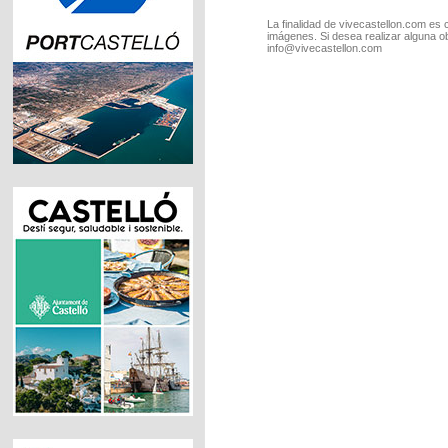
La finalidad de vivecastellon.com es 
imágenes. Si desea realizar alguna o
info@vivecastellon.com