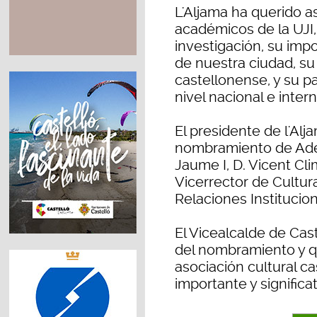
L'Aljama ha querido a
académicos de la UJI,
investigación, su impo
de nuestra ciudad, su
castellonense, y su p
nivel nacional e inter
El presidente de l'Alj
nombramiento de Adela
Jaume I, D. Vicent C
Vicerrector de Cultura
Relaciones Instituci
El Vicealcalde de Cas
del nombramiento y qu
asociación cultural c
importante y significat