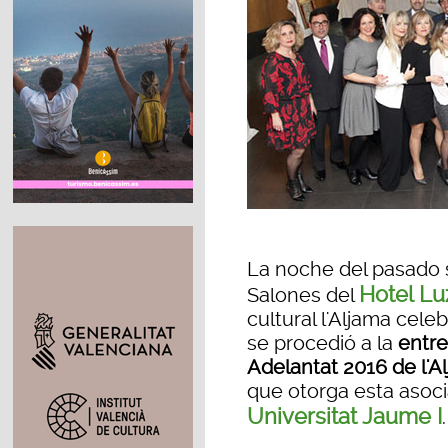
La noche del pasado 
Hotel L
Salones del
cultural l'Aljama celeb
se procedió a la
entre
Adelantat 2016 de l'A
que otorga esta asoci
Universitat Jaume I
.