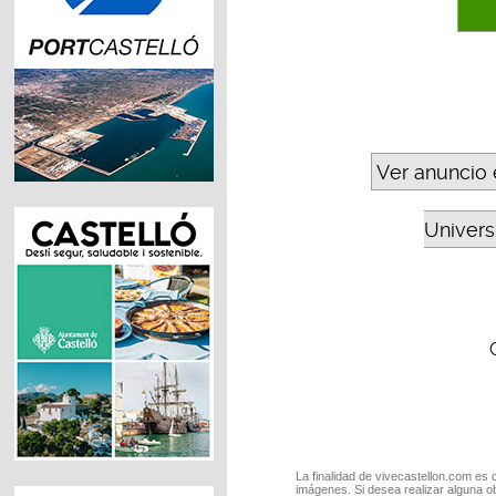
Ver anuncio 
Universi
La finalidad de vivecastellon.com es 
imágenes. Si desea realizar alguna o