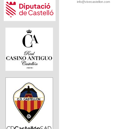
info@vivecastellon.com