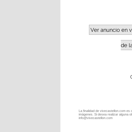
Ver anuncio en 
de l
La finalidad de vivecastellon.com es 
imágenes. Si desea realizar alguna o
info@vivecastellon.com