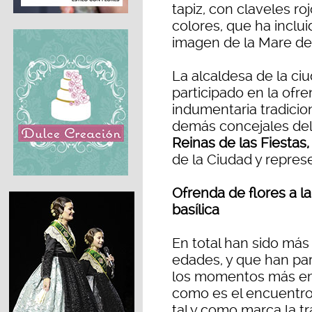
tapiz, con claveles ro
colores, que ha incl
imagen de la Mare de
La alcaldesa de la ci
participado en la ofre
indumentaria tradicion
demás concejales del 
Reinas de las Fiestas
de la Ciudad y repres
Ofrenda de flores a l
basílica
En total han sido más
edades, y que han par
los momentos más emo
como es el encuentro
tal y como marca la tr