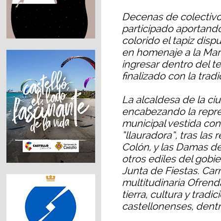
Decenas de colectivos
participado aportand
colorido el tapiz disp
en homenaje a la Mar
ingresar dentro del 
finalizado con la trad
La alcaldesa de la ci
encabezando la repre
municipal vestida con
“llauradora”, tras las 
Colón, y las Damas de
otros ediles del gobi
Junta de Fiestas. Car
multitudinaria Ofrend
tierra, cultura y trad
castellonenses, dentr