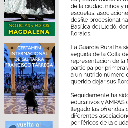
de la ciudad, niños y 
escuelas, asociacione
desfile procesional has
Basílica del Lledó, d
florales.
La Guardia Rural ha si
seguida de la Colla de
representación de la 
participa por primera
a un nutrido número 
querido dejar sus flor
Seguidamente ha sido 
educativos y AMPAS de
llegado las ofrendas 
diferentes asociacion
periféricos de la ciud