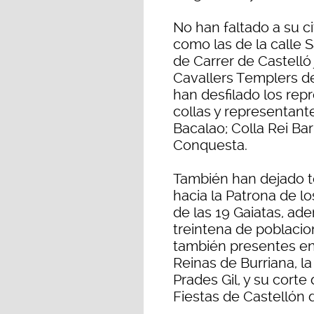
No han faltado a su c
como las de la calle 
de Carrer de Castelló
Cavallers Templers de
han desfilado los rep
collas y representant
Bacalao; Colla Rei Ba
Conquesta.
También han dejado t
hacia la Patrona de 
de las 19 Gaiatas, ad
treintena de poblacio
también presentes en 
Reinas de Burriana, l
Prades Gil, y su corte
Fiestas de Castellón 