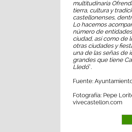
multitudinaria Ofrend
tierra, cultura y trad
castellonenses, dentr
Lo hacemos acompaña
número de entidades 
ciudad, así como de l
otras ciudades y fie
una de las señas de i
grandes que tiene Ca
Lledó
”.
Fuente: Ayuntamiento
Fotografía: Pepe Lorit
vivecastellon.com