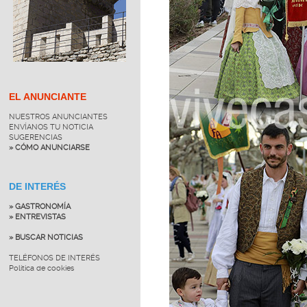
EL ANUNCIANTE
NUESTROS ANUNCIANTES
ENVÍANOS TU NOTICIA
SUGERENCIAS
» CÓMO ANUNCIARSE
DE INTERÉS
» GASTRONOMÍA
» ENTREVISTAS
» BUSCAR NOTICIAS
TELÉFONOS DE INTERÉS
Política de cookies