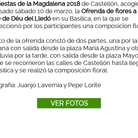
iestas de la Magdalena 2018
de Castellón, acogi
asado sábado 10 de marzo, la
Ofrenda de flores a 
 de Déu del Lledó
en su Basílica, en la que se
eccionó por los participantes una composición flo
to de la ofrenda constó de dos partes, una por la
na con salida desde la plaza María Agustina y ot
luvia por la tarde, con salida desde la plaza Mayo
e se recorrieron las calles de Castellón hasta lle
sílica y se realizó la composición floral.
rafía: Juanjo Lavernia y Pepe Lorite
VER FOTOS