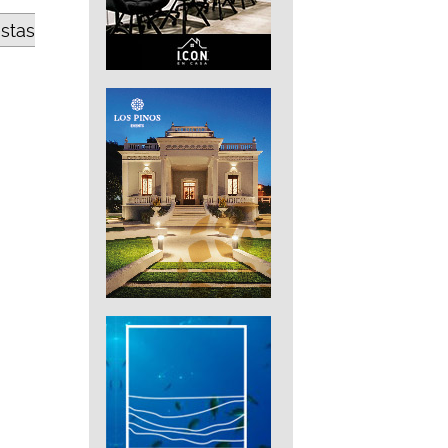
estas