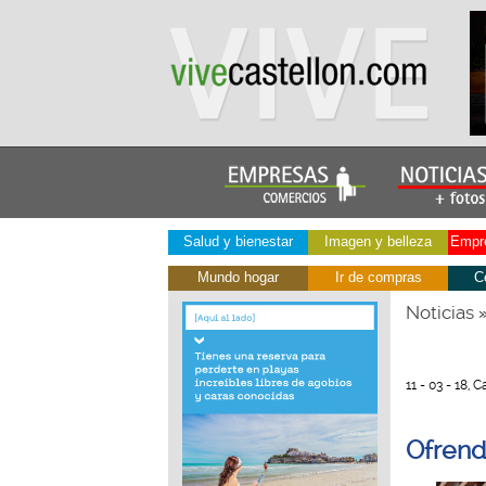
Salud y bienestar
Imagen y belleza
Empre
Mundo hogar
Ir de compras
C
Noticias
11 - 03 - 18, 
Ofrend