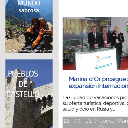
Marina d´Or prosigue 
expansión internacion
La Ciudad de Vacaciones pre
su oferta turística, deportiva,
salud y ocio en Rusia y...
22 - 03 - 13, Oropesa. Mar
´Or