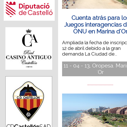
Cuenta atrás para lo
Juegos interagencias d
ONU en Marina d’O
Ampliada la fecha de inscripc
12 de abril debido a la gran
demanda La Ciudad de...
11 - 04 - 13, Oropesa. Mar
´Or