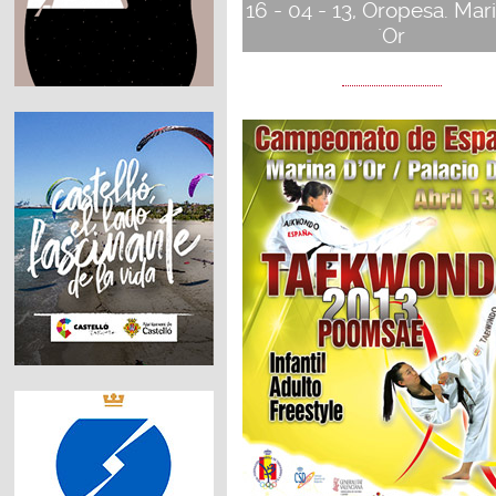
16 - 04 - 13, Oropesa. Mar
´Or