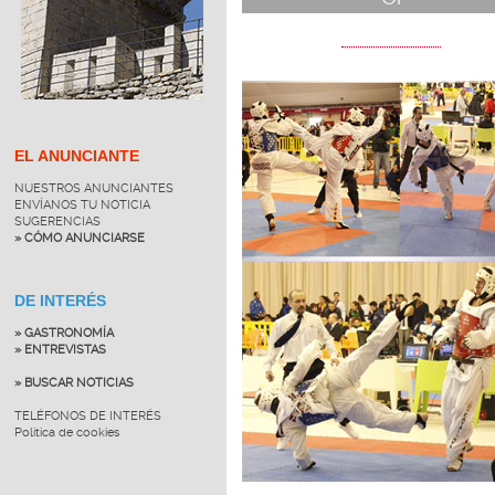
EL ANUNCIANTE
NUESTROS ANUNCIANTES
ENVÍANOS TU NOTICIA
SUGERENCIAS
» CÓMO ANUNCIARSE
DE INTERÉS
» GASTRONOMÍA
» ENTREVISTAS
» BUSCAR NOTICIAS
TELÉFONOS DE INTERÉS
Política de cookies