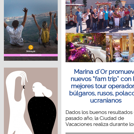
Marina d´Or promue
nuevos “fam trip” con 
mejores tour operado
búlgaros, rusos, polac
ucranianos
Dados los buenos resultados 
pasado año, la Ciudad de
Vacaciones realiza durante los