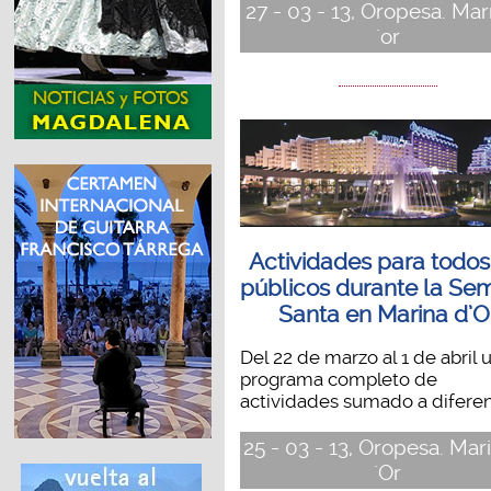
27 - 03 - 13, Oropesa. Ma
´or
Actividades para todos
públicos durante la Se
Santa en Marina d’O
Del 22 de marzo al 1 de abril 
programa completo de
actividades sumado a diferent
25 - 03 - 13, Oropesa. Mar
´Or