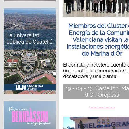
Miembros del Cluster
Energía de la Comuni
Valenciana visitan la
instalaciones energéti
de Marina d’Or
El complejo hotelero cuenta 
una planta de cogeneración, 
desaladora y una planta...
19 - 04 - 13, Castellón, Ma
d´Or, Oropesa