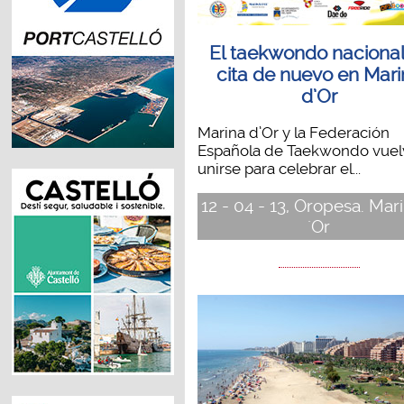
El taekwondo nacional
cita de nuevo en Mar
d’Or
Marina d’Or y la Federación
Española de Taekwondo vuel
unirse para celebrar el...
12 - 04 - 13, Oropesa. Mar
´Or