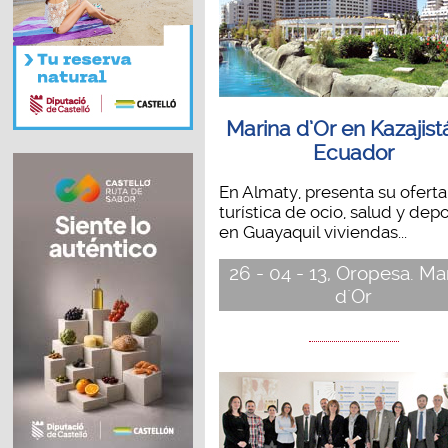
Marina d’Or en Kazajist
Ecuador
En Almaty, presenta su oferta
turística de ocio, salud y depo
en Guayaquil viviendas...
26 - 04 - 13, Oropesa. Ma
d´Or