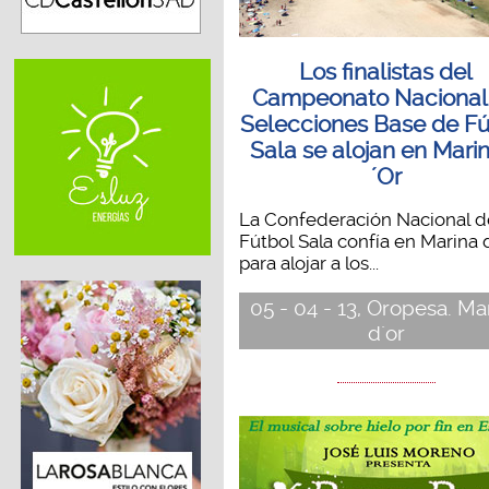
Los finalistas del
Campeonato Nacional
Selecciones Base de Fú
Sala se alojan en Mari
´Or
La Confederación Nacional d
Fútbol Sala confía en Marina 
para alojar a los...
05 - 04 - 13, Oropesa. Ma
d´or