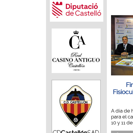
Fi
Fisiocu
A día de 
para el c
10 y 11 de