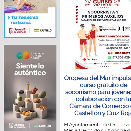
Oropesa del Mar impuls
curso gratuito de
socorrismo para jóvene
colaboración con l
Cámara de Comercio
Castellón y Cruz Roj
El Ayuntamiento de Oropesa 
Mar, a través de su Agencia 