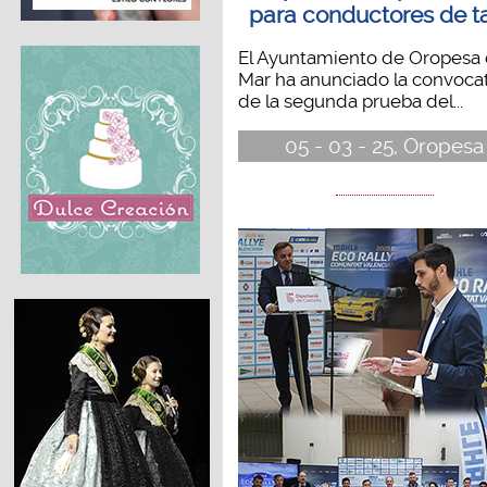
para conductores de t
El Ayuntamiento de Oropesa 
Mar ha anunciado la convocat
de la segunda prueba del...
05 - 03 - 25, Oropesa