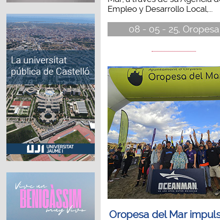
Empleo y Desarrollo Local,...
08 - 05 - 25, Oropesa
Oropesa del Mar impuls