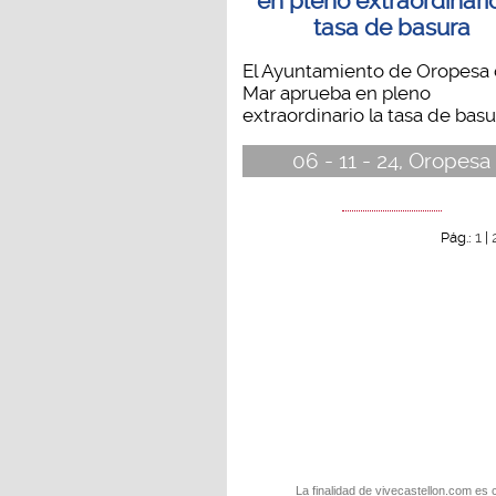
en pleno extraordinario
tasa de basura
El Ayuntamiento de Oropesa 
Mar aprueba en pleno
extraordinario la tasa de basur
06 - 11 - 24, Oropesa
1
Pág.:
|
La finalidad de vivecastellon.com es 