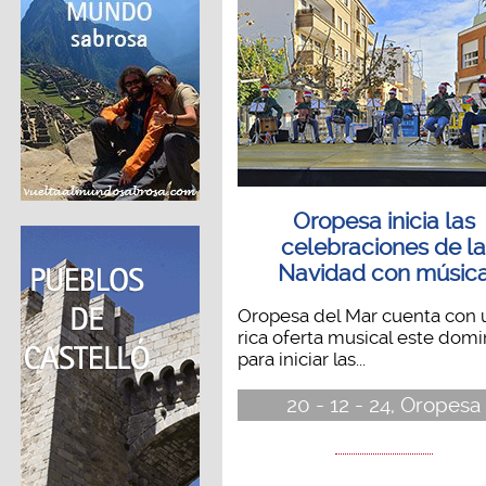
Oropesa inicia las
celebraciones de l
Navidad con músic
Oropesa del Mar cuenta con 
rica oferta musical este dom
para iniciar las...
20 - 12 - 24, Oropesa