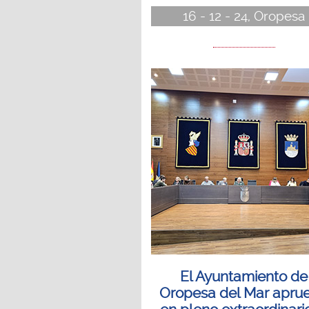
16 - 12 - 24, Oropesa
El Ayuntamiento de
Oropesa del Mar apru