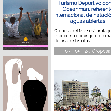
Turismo Deportivo con
Oceanman, referent
internacional de nataci
aguas abiertas
Oropesa del Mar será protago
el próximo domingo 11 de m
de una de las citas...
07 - 05 - 25, Oropesa