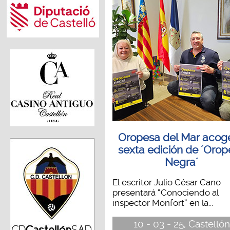
Oropesa del Mar acoge
sexta edición de ´Oro
Negra´
El escritor Julio César Cano
presentará “Conociendo al
inspector Monfort” en la...
10 - 03 - 25, Castellón