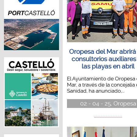
Oropesa del Mar abrirá
consultorios auxiliares
las playas en abril
El Ayuntamiento de Oropesa 
Mar, a través de la concejalía
Sanidad, ha anunciado,...
02 - 04 - 25, Oropesa