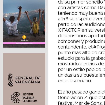
de su primer sencillo 
con artistas como Dav
teniendo muy buena a
2016 su espíritu aventu
parte de las audicion
X FACTOR en su versi
de unos años apartado
componer y producir
contundente, el #Pro
punto más alto de crea
estudio para la graba
mostrarlo a inicios d
por un estilo pop de l
unidas a su puesta e
en el escenario.
El año pasado ganó e
Generación Z, que est
festival Mar de Sons. 