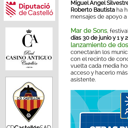
Miguel Ángel Silvestr
Roberto Bautista
ha h
mensajes de apoyo a
Mar de Sons
, festiv
días 30 de junio y 1 y 2
lanzamiento de dos
conectarán los munic
con el recinto de con
vuelta cada media hora
acceso y hacerlo más 
asistente.