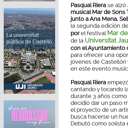
Pasqual Riera
se alzó
musical Mar de Sons 
junto a Ana Mena, Se
la segunda edición de
Mar de
por
el festival
Universitat Ja
de la
con el Ayuntamiento 
para ofrecer una opor
jóvenes de Castellón 
en este evento music
Pasqual Riera
empezó 
cantando y tocando la
durante 3 años como v
decidió dar un paso má
el proyecto de un art
busca hacerse un hue
Debutó como solista e