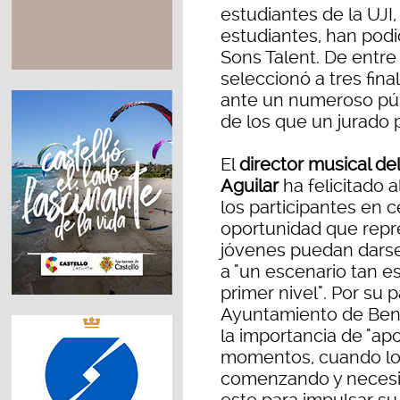
estudiantes de la UJI
estudiantes, han podi
Sons Talent. De entre 
seleccionó a tres fina
ante un numeroso púb
de los que un jurado p
El
director musical del
Aguilar
ha felicitado a
los participantes en 
oportunidad que repre
jóvenes puedan darse 
a "un escenario tan e
primer nivel". Por su p
Ayuntamiento de Beni
la importancia de "ap
momentos, cuando los
comenzando y necesi