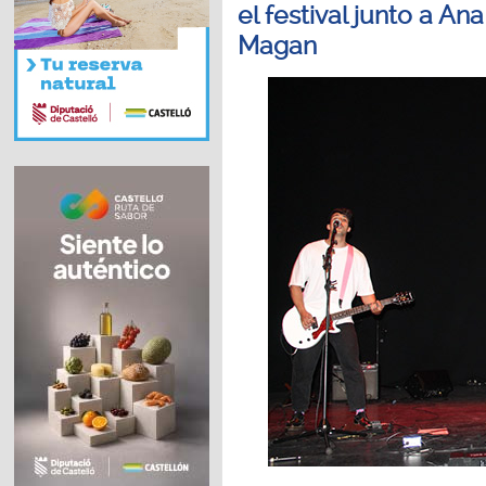
el festival junto a An
Magan