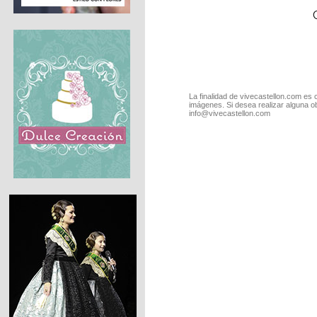
La finalidad de vivecastellon.com es 
imágenes. Si desea realizar alguna o
info@vivecastellon.com