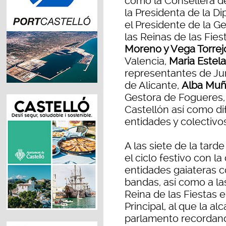
como la Consellera de 
la Presidenta de la Di
el Presidente de la G
las Reinas de las Fie
Moreno y Vega Torrej
Valencia,
Maria Estela
representantes de Junt
de Alicante,
Alba Mu
Gestora de Fogueres,
Castellón así como di
entidades y colectivos
A las siete de la tard
el ciclo festivo con la
entidades gaiateras c
bandas, así como a la
Reina de las Fiestas e
Principal, al que la a
parlamento recordand