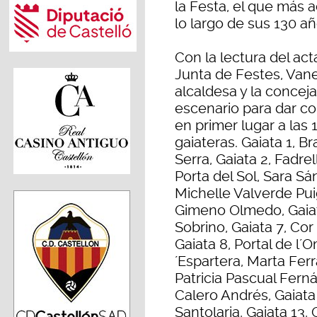
la Festa, el que más 
lo largo de sus 130 añ
Con la lectura del act
Junta de Festes, Van
alcaldesa y la concej
escenario para dar co
en primer lugar a las
gaiateras. Gaiata 1, B
Serra, Gaiata 2, Fadrel
Porta del Sol, Sara Sá
Michelle Valverde Puig
Gimeno Olmedo, Gaiata
Sobrino, Gaiata 7, Cor 
Gaiata 8, Portal de l´
´Espartera, Marta Ferra
Patricia Pascual Ferná
Calero Andrés, Gaiata
Santolaria, Gaiata 13,