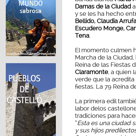
Damas de la Ciudad
a
y se les ha hecho en
Bellido, Claudia Arruf
Escudero Monge, Carla
Tena
.
El momento culmen ha
Marcha de la Ciudad, 
Reina de las Fiestas 
Claramonte
, a quien 
verde que la acredit
fiestas. La 79 Reina d
La primera edil tambié
labor delos castellone
tradiciones para hace
“
Esta es una ciudad si
y sus hijos predilect