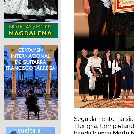
Seguidamente, ha sido
´Hongria, Completand
banda blanca
Marta M