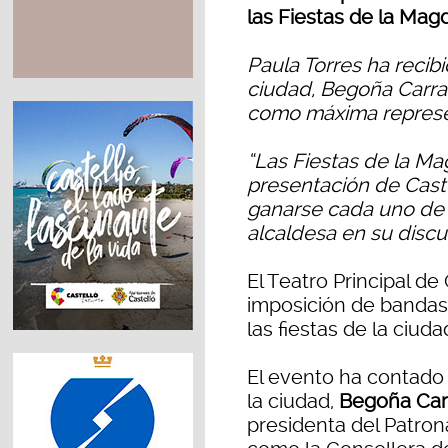
las Fiestas de la Mag
Paula Torres ha recib
ciudad, Begoña Carras
como máxima represen
“Las Fiestas de la Ma
presentación de Caste
ganarse cada uno de s
alcaldesa en su discu
El Teatro Principal de
imposición de bandas
las fiestas de la ciuda
El evento ha contado 
la ciudad,
Begoña Car
presidenta del Patron