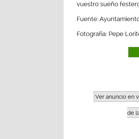
vuestro sueño festero
Fuente: Ayuntamiento
Fotografía: Pepe Lorit
Ver anuncio en 
de l