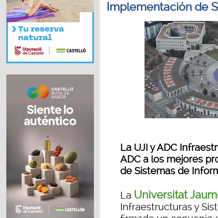
Implementación de S
La UJI y ADC Infraest
ADC a los mejores pr
de Sistemas de Infor
Universitat Jaum
La
Infraestructuras y Si