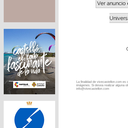
Ver anuncio 
Universi
La finalidad de vivecastellon.com es 
imágenes. Si desea realizar alguna o
info@vivecastellon.com