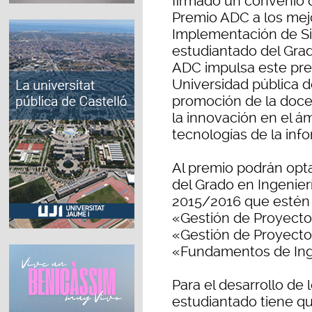
firmado un convenio d
Premio ADC a los mej
Implementación de Sis
estudiantado del Grado
ADC impulsa este pre
Universidad pública 
promoción de la docenc
la innovación en el ám
tecnologías de la inf
Al premio podrán opta
del Grado en Ingenier
2015/2016 que estén 
«Gestión de Proyecto
«Gestión de Proyectos
«Fundamentos de Inge
Para el desarrollo de 
estudiantado tiene qu