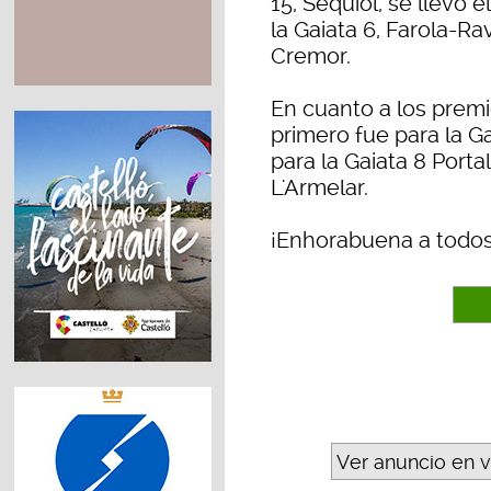
15, Sequiol, se llevó 
la Gaiata 6, Farola-Rav
Cremor.
En cuanto a los premio
primero fue para la Ga
para la Gaiata 8 Porta
L'Armelar.
¡Enhorabuena a todos
Ver anuncio en 