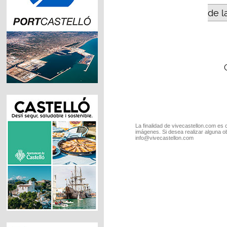
de l
La finalidad de vivecastellon.com es 
imágenes. Si desea realizar alguna o
info@vivecastellon.com