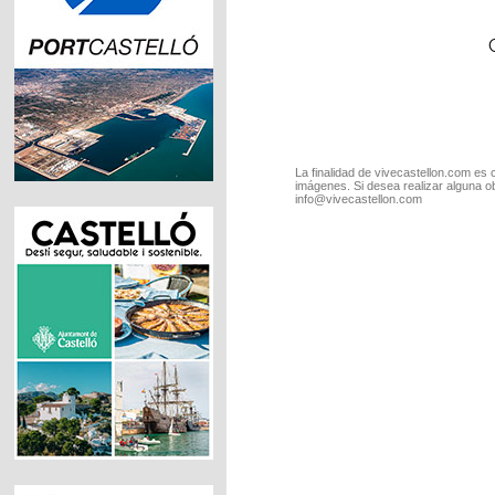
La finalidad de vivecastellon.com es 
imágenes. Si desea realizar alguna o
info@vivecastellon.com