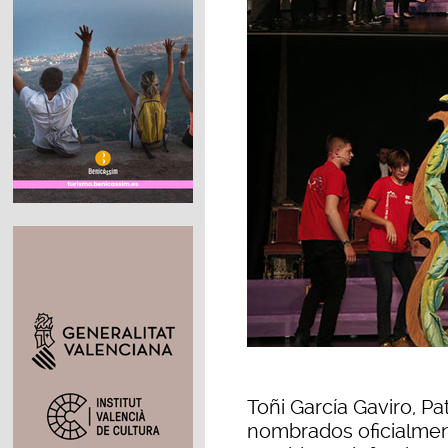
Toñi García Gaviro, P
nombrados oficialmen