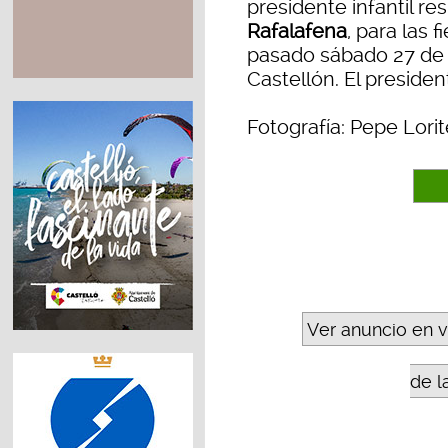
presidente infantil r
Rafalafena
, para las 
pasado sábado 27 de e
Castellón. El preside
Fotografía: Pepe Lorit
Ver anuncio en 
de l