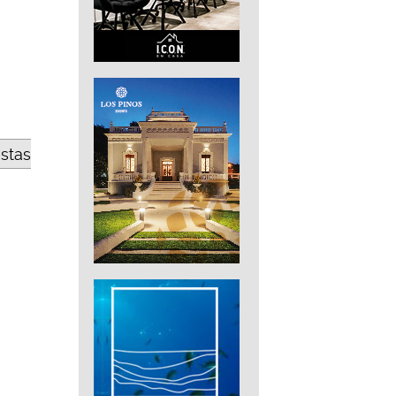
estas