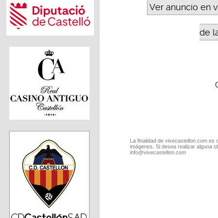
Ver anuncio en 
de l
La finalidad de vivecastellon.com es 
imágenes. Si desea realizar alguna o
info@vivecastellon.com