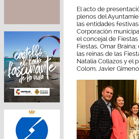
El acto de presentaci
plenos del Ayuntamie
las entidades festiva
Corporación municipal
el concejal de Fiestas
Fiestas, Omar Braina; 
las reinas de las Fies
Natalia Collazos y el 
Colom, Javier Gimeno