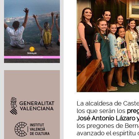
La alcaldesa de Caste
los que serán los
preg
José Antonio Lázaro
los pregones de Berna
avanzado el espírtitu