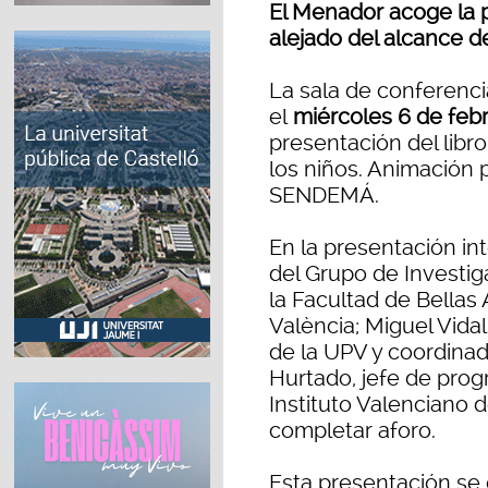
El Menador acoge la 
alejado del alcance d
La sala de conferenci
el
miércoles 6 de febr
presentación del libr
los niños. Animación 
SENDEMÁ.
En la presentación in
del Grupo de Investig
la Facultad de Bellas 
València; Miguel Vida
de la UPV y coordinad
Hurtado, jefe de prog
Instituto Valenciano d
completar aforo.
Esta presentación se