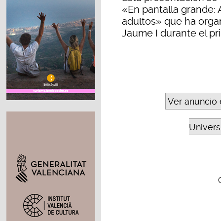
«En pantalla grande: 
adultos» que ha organ
Jaume I durante el pr
Ver anuncio 
Universi