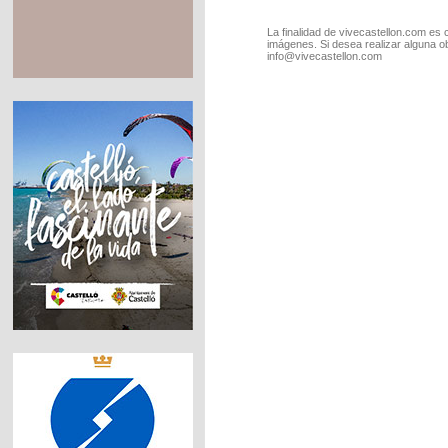
La finalidad de vivecastellon.com es 
imágenes. Si desea realizar alguna o
info@vivecastellon.com