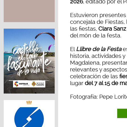
2026
, editado por el 
Estuvieron presentes
concejala de Fiestas,
las fiestas,
Clara Sanz
del món de la festa.
El
Llibre de la Festa
es
historia, actividades y
Magdalena, presentan
relevantes y aspecto
celebración de las
fi
lugar
del 7 al 15 de m
Fotografía: Pepe Lorit