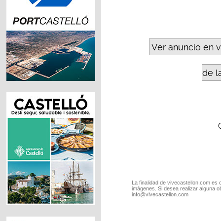
Ver anuncio en 
de l
La finalidad de vivecastellon.com es 
imágenes. Si desea realizar alguna o
info@vivecastellon.com