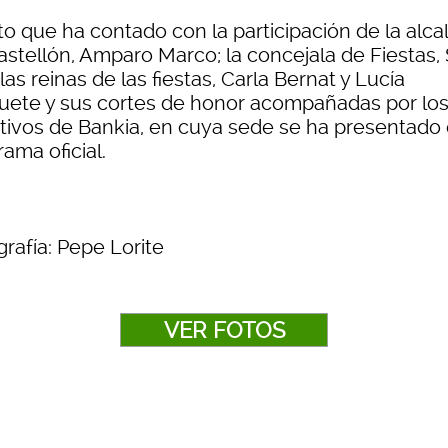
to que ha contado con la participación de la alc
astellón, Amparo Marco;
la concejala de Fiestas,
las reinas de las fiestas, Carla Bernat y Lucía
uete y sus cortes de honor acompañadas por lo
ctivos de Bankia, en cuya sede se ha presentado 
ama oficial.
rafía: Pepe Lorite
VER FOTOS