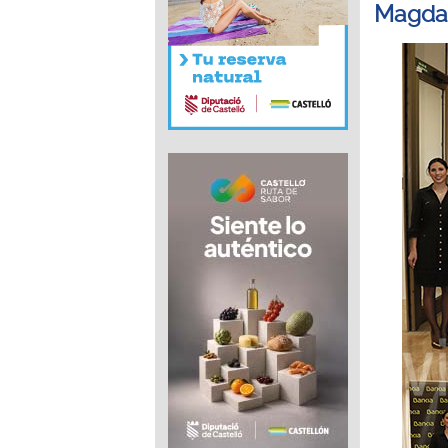
Magda