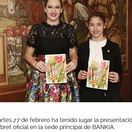
artes 27 de febrero ha tenido lugar la presentaci
libret oficial en la sede principal de BANKIA.