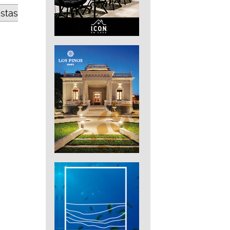
estas