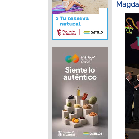
Magdal