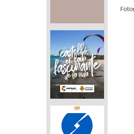
Fotog