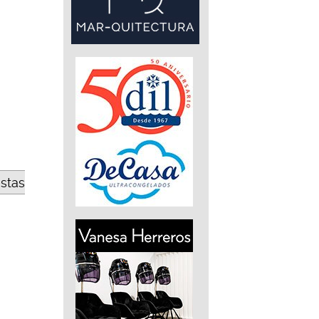
estas