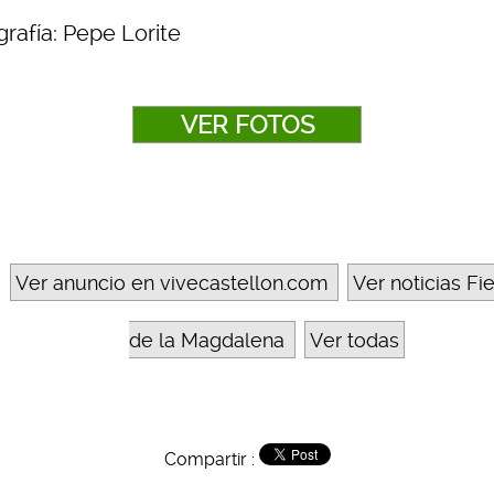
rafía: Pepe Lorite
VER FOTOS
Ver anuncio en vivecastellon.com
Ver noticias Fi
de la Magdalena
Ver todas
Compartir :