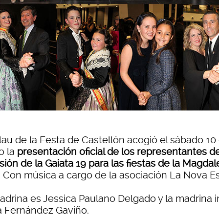
alau de la Festa de Castellón acogió el sábado 10
o la
presentación oficial de los representantes de
ión de la Gaiata 19 para las fiestas de la Magda
. Con música a cargo de la asociación La Nova Es
drina es Jessica Paulano Delgado y la madrina inf
a Fernández Gaviño.