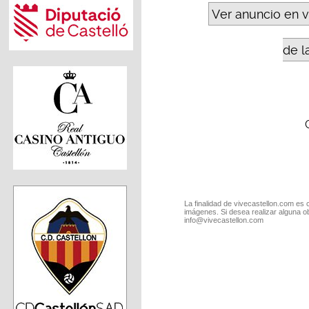
Ver anuncio en 
de l
La finalidad de vivecastellon.com es 
imágenes. Si desea realizar alguna o
info@vivecastellon.com