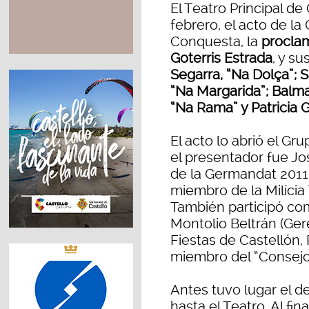
El Teatro Principal de
febrero, el acto de la
Conquesta, la
proclam
Goterris Estrada
, y su
Segarra, “Na Dolça”; S
“Na Margarida”; Balma
“Na Rama” y Patricia
El acto lo abrió el Gr
el presentador fue J
de la Germandat 2011
miembro de la Milícia
También participó co
Montolio Beltrán (Ger
Fiestas de Castellón
miembro del “Consejo
Antes tuvo lugar el de
hasta el Teatro. Al fin