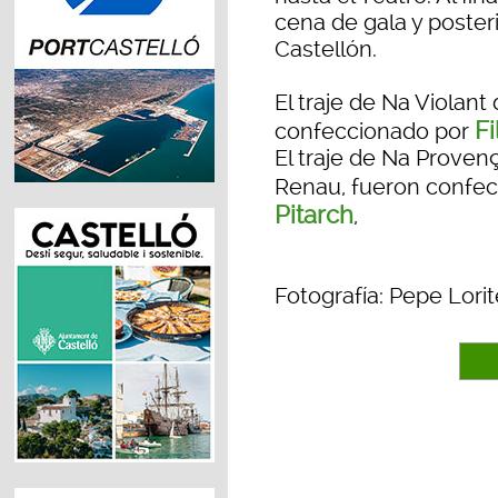
cena de gala y posteri
Castellón.
El traje de Na Violant
Fi
confeccionado por
El traje de Na Proven
Renau, fueron confe
Pitarch
,
Fotografía: Pepe Lorit