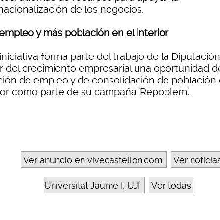
nacionalización de los negocios.
empleo y más población en el interior
iniciativa forma parte del trabajo de la Diputació
r del crecimiento empresarial una oportunidad d
ción de empleo y de consolidación de población 
rior como parte de su campaña 'Repoblem'.
Ver anuncio en vivecastellon.com
Ver noticia
Universitat Jaume I, UJI
Ver todas