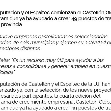
iputación y el Espaitec comienzan el Castellón Gl
ram que ya ha ayudado a crear 49 puestos de tr
 provincia
nueve empresas castellonenses seleccionadas
eden de seis municipios y ejercen su actividad e
sectores distintos
ella: “Es un recurso muy útil para ayudar a las
esas a consolidarse y generar empleo en nuest
cipios”
putación de Castellón y el Espaitec de la UJI han
nzado ya, con la selección de los nueve proyec
sariales participantes, la cuarta edición del
rama de crecimiento empresarial Castellón Globa
ram que ya ha ayudado a crear 49 puestos de tr