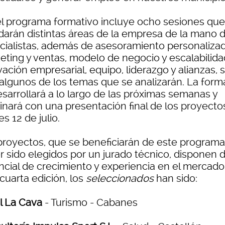
 el programa formativo incluye ocho sesiones que
darán distintas áreas de la empresa de la mano 
cialistas, además de asesoramiento personalizad
eting y ventas, modelo de negocio y escalabilida
ación empresarial, equipo, liderazgo y alianzas, 
 algunos de los temas que se analizarán. La form
esarrollará a lo largo de las próximas semanas y
inará con una presentación final de los proyectos
s 12 de julio.
proyectos, que se beneficiarán de este programa
r sido elegidos por un jurado técnico, disponen 
ncial de crecimiento y experiencia en el mercado
cuarta edición, los
seleccionados
han sido:
l La Cava
- Turismo - Cabanes