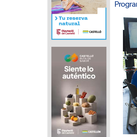
Progr