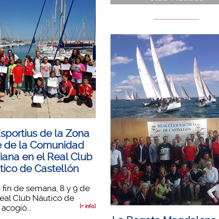
sportius de la Zona
e de la Comunidad
iana en el Real Club
tico de Castellón
 fin de semana, 8 y 9 de
 Real Club Náutico de
acogió...
[+ info]