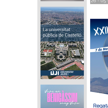
26 - 05 
Regat