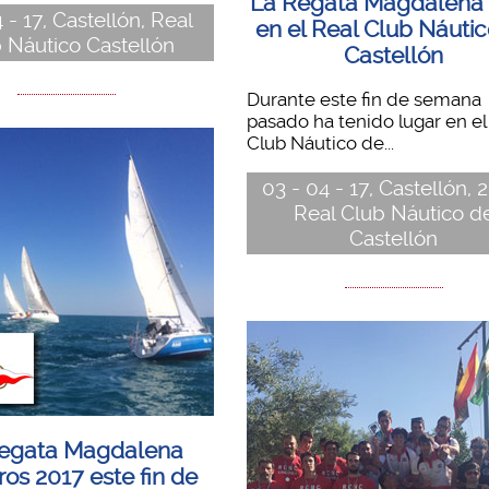
La Regata Magdalena
4 - 17, Castellón, Real
en el Real Club Náuti
 Náutico Castellón
Castellón
Durante este fin de semana
pasado ha tenido lugar en e
Club Náutico de...
03 - 04 - 17, Castellón, 
Real Club Náutico d
Castellón
egata Magdalena
os 2017 este fin de