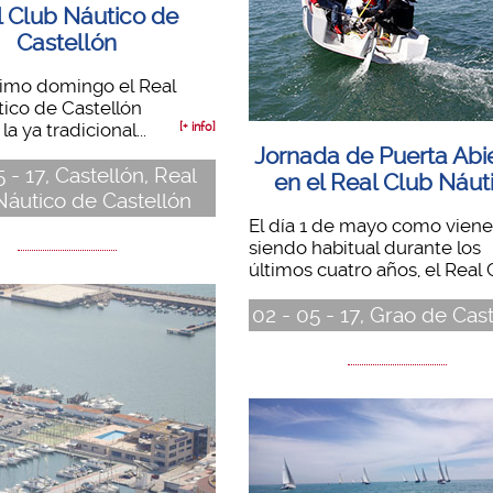
l Club Náutico de
Castellón
ximo domingo el Real
ico de Castellón
la ya tradicional...
[+ info]
Jornada de Puerta Abi
 - 17, Castellón, Real
en el Real Club Náut
Náutico de Castellón
El día 1 de mayo como viene
siendo habitual durante los
últimos cuatro años, el Real C
02 - 05 - 17, Grao de Cas