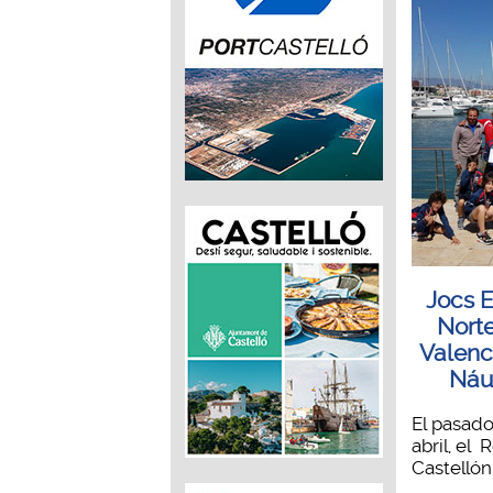
Jocs E
Nort
Valenc
Náu
El pasado
abril, el
Castellón 