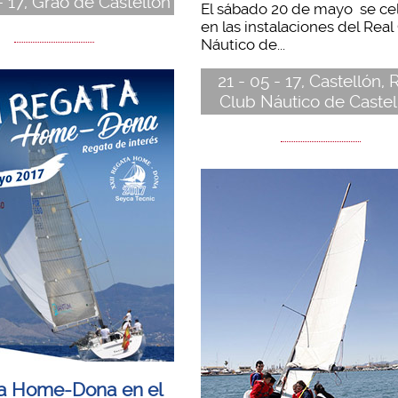
- 17, Grao de Castellón
El sábado 20 de mayo se ce
en las instalaciones del Real
Náutico de...
21 - 05 - 17, Castellón, 
Club Náutico de Castel
a Home-Dona en el