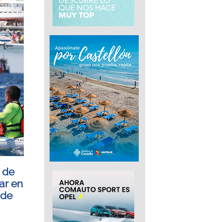
 de
ar en
 de