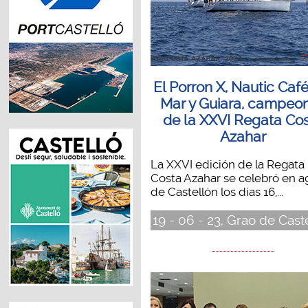
El Porron X, Nautic Café
Mar y Guiara, campeo
de la XXVI Regata Co
Azahar
La XXVI edición de la Regata
Costa Azahar se celebró en a
de Castellón los días 16,...
19 - 06 - 23, Grao de Cast