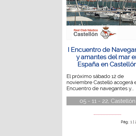
I Encuentro de Navega
y amantes del mar e
España en Castelló
El próximo sábado 12 de
noviembre Castelló acogerá e
Encuentro de navegantes y...
05 - 11 - 22, Castellón
1
Pág.:
|