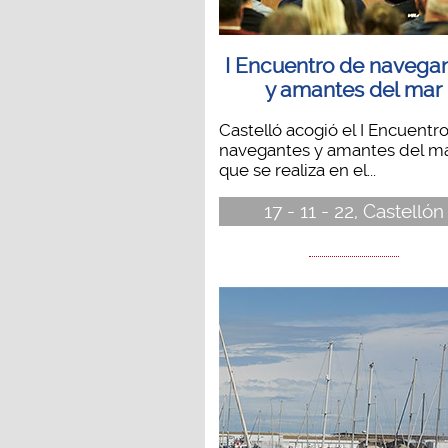
I Encuentro de navega
y amantes del mar
Castelló acogió el I Encuentr
navegantes y amantes del m
que se realiza en el...
17 - 11 - 22, Castellón