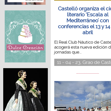
Castelló organiza el ci
literario ‘Escala al
Mediterráneo’ con
conferencias el 13 y 14
abril
El Real Club Náutico de Caste
acogerá esta nueva edición d
jornadas que...
11 - 04 - 23, Grao de Cast