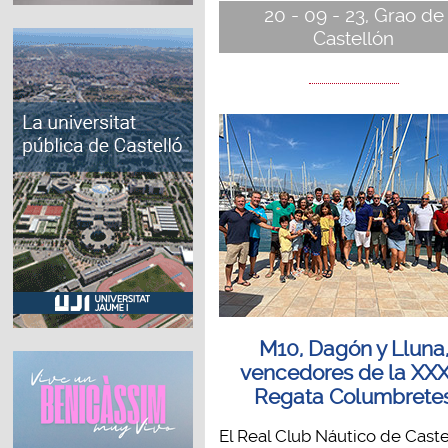
20 - 09 - 23, Grao de
Castellón
M10, Dagón y Lluna
vencedores de la XXX
Regata Columbrete
El Real Club Náutico de Caste