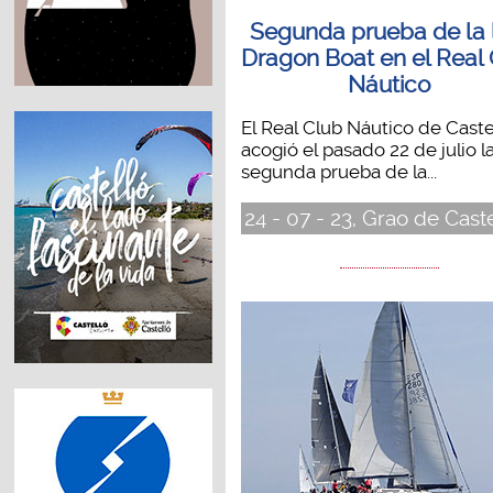
Segunda prueba de la 
Dragon Boat en el Real
Náutico
El Real Club Náutico de Caste
acogió el pasado 22 de julio l
segunda prueba de la...
24 - 07 - 23, Grao de Cast