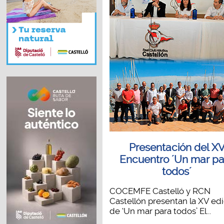
Presentación del X
Encuentro ´Un mar pa
todos´
COCEMFE Castelló y RCN
Castellón presentan la XV ed
de ‘Un mar para todos’ El...