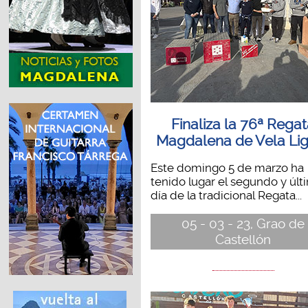
Finaliza la 76ª Rega
Magdalena de Vela Li
Este domingo 5 de marzo ha
tenido lugar el segundo y últ
día de la tradicional Regata...
05 - 03 - 23, Grao de
Castellón