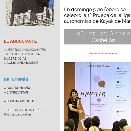
En domingo 5 de febero se
celebró la 1ª Prueba de la liga
autonómica de Kayak de Mar, 
06 - 02 - 23, Grao de
Castellón
EL ANUNCIANTE
NUESTROS ANUNCIANTES
ENVÍANOS TU NOTICIA
SUGERENCIAS
» CÓMO ANUNCIARSE
DE INTERÉS
» GASTRONOMÍA
» ENTREVISTAS
» BUSCAR NOTICIAS
TELÉFONOS DE INTERÉS
Política de cookies