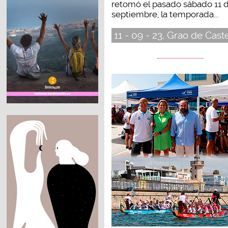
retomó el pasado sábado 11 
septiembre, la temporada...
11 - 09 - 23, Grao de Cast