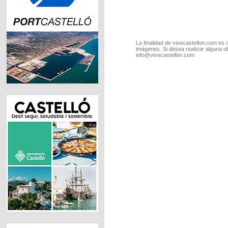
La finalidad de vivecastellon.com es 
imágenes. Si desea realizar alguna o
info@vivecastellon.com