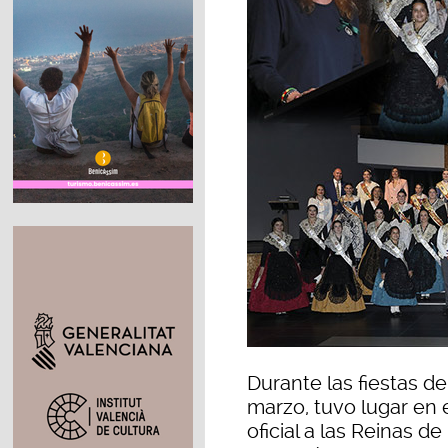
Durante las fiestas d
marzo, tuvo lugar en e
oficial a las Reinas d