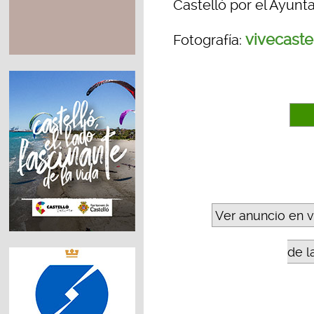
Castelló por el Ayunt
vivecaste
Fotografía:
Ver anuncio en 
de l