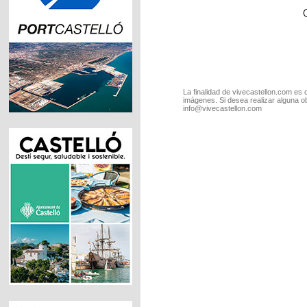
La finalidad de vivecastellon.com es 
imágenes. Si desea realizar alguna o
info@vivecastellon.com