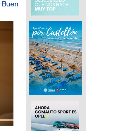
y Buen