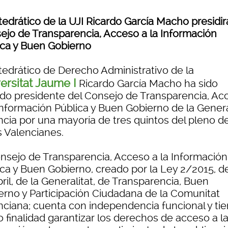
tedrático de la UJI Ricardo García Macho presidir
ejo de Transparencia, Acceso a la Información
ica y Buen Gobierno
atedrático de Derecho Administrativo de la
ersitat Jaume I
Ricardo García Macho ha sido
ido presidente del Consejo de Transparencia, Ac
 Información Pública y Buen Gobierno de la Genera
ncia por una mayoría de tres quintos del pleno d
s Valencianes.
onsejo de Transparencia, Acceso a la Información
ica y Buen Gobierno, creado por la Ley 2/2015, d
ril, de la Generalitat, de Transparencia, Buen
erno y Participación Ciudadana de la Comunitat
nciana; cuenta con independencia funcional y ti
 finalidad garantizar los derechos de acceso a l