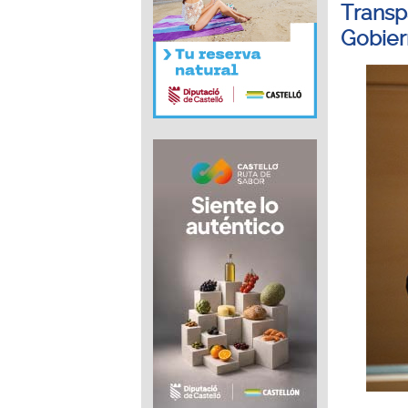
Transp
Gobie