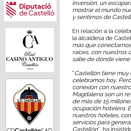
inversión, un escapa
mostrar el mundo nues
y sentirnos de Castel
En relación a la celeb
la alcaldesa de Cast
más que conectarnos 
raíces, con nuestros
sabe de dónde viene
“
Castellón tiene muy 
celebramos hoy. Pero
conexión con nuestros
Magdalena son un re
de más de 15 millone
ocupación hotelera. 
nuestros hoteles, com
servicios para genera
Castellón
”, ha insisti