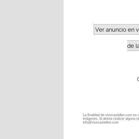
Ver anuncio en 
de l
La finalidad de vivecastellon.com es 
imágenes. Si desea realizar alguna o
info@vivecastellon.com