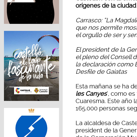
orígenes de la ciudad
Carrasco: “La Magdal
que nos permite most
el orgullo de ser y se
El president de la Ge
el pleno del Consell 
la declaración como B
Desfile de Gaiatas
Esta mañana se ha desa
les Canyes
’, como es
Cuaresma. Este año la
165.000 personas según
La alcaldesa de Cast
president de la Genera