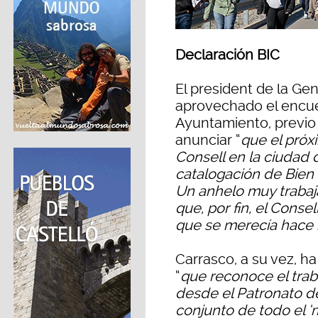
Declaración BIC
El president de la Ge
aprovechado el encue
Ayuntamiento, previo a
anunciar “
que el próx
Consell en la ciudad
catalogación de Bien d
Un anhelo muy trabaj
que, por fin, el Consel
que se merecía hace
Carrasco, a su vez, h
“
que reconoce el tra
desde el Patronato de
conjunto de todo el ‘m