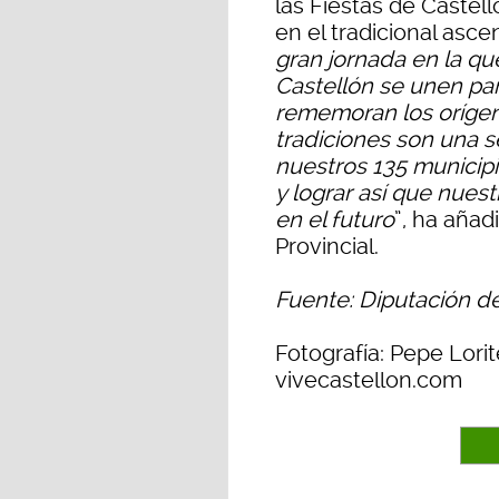
las Fiestas de Castel
en el tradicional asc
gran jornada en la qu
Castellón se unen par
rememoran los oríge
tradiciones son una 
nuestros 135 municip
y lograr así que nues
en el futuro
”, ha añad
Provincial.
Fuente: Diputación d
Fotografía: Pepe Lorit
vivecastellon.com