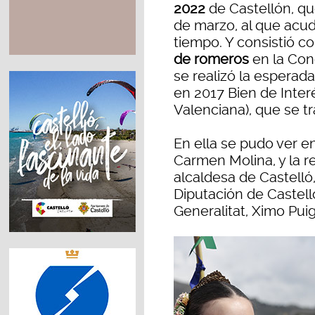
2022
de Castellón, q
de marzo, al que acu
tiempo. Y consistió c
de romeros
en la Conc
se realizó la esperad
en 2017 Bien de Interé
Valenciana), que se t
En ella se pudo ver ent
Carmen Molina, y la rei
alcaldesa de Castelló
Diputación de Castelló
Generalitat, Ximo Puig