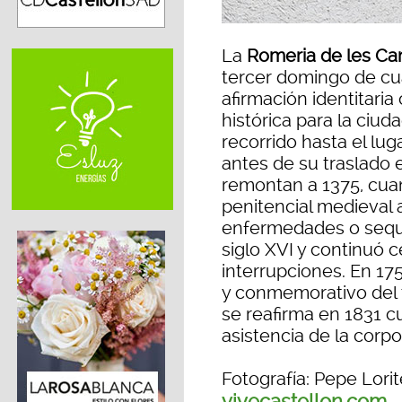
La
Romeria de les Ca
tercer domingo de cua
afirmación identitari
histórica para la ciuda
recorrido hasta el lu
antes de su traslado e
remontan a 1375, cu
penitencial medieval 
enfermedades o sequí
siglo XVI y continuó 
interrupciones. En 17
y conmemorativo del 
se reafirma en 1831 
asistencia de la corpo
Fotografía: Pepe Lorit
vivecastellon.com