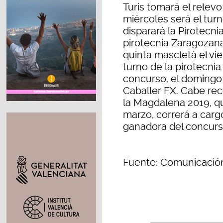
Turis tomará el relevo
miércoles será el turn
disparará la Pirotecni
pirotecnia Zaragozana
quinta mascletà el vi
turno de la pirotecni
concurso, el domingo 
Caballer FX. Cabe rec
la Magdalena 2019, qu
marzo, correrá a carg
ganadora del concurso
Fuente: Comunicació