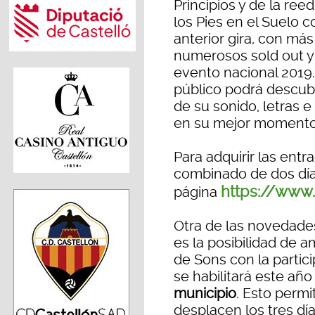
Principios y de la ree
los Pies en el Suelo c
anterior gira, con má
numerosos sold out y 
evento nacional 2019.
público podrá descub
de su sonido, letras e
en su mejor momento 
Para adquirir las entr
combinado de dos día
https://www
página
Otra de las novedades
es la posibilidad de a
de Sons con la partic
se habilitará este añ
municipio
. Esto permi
desplacen los tres día