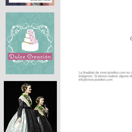
La finalidad de vivecastellon.com es 
imágenes. Si desea realizar alguna o
info@vivecastellon.com