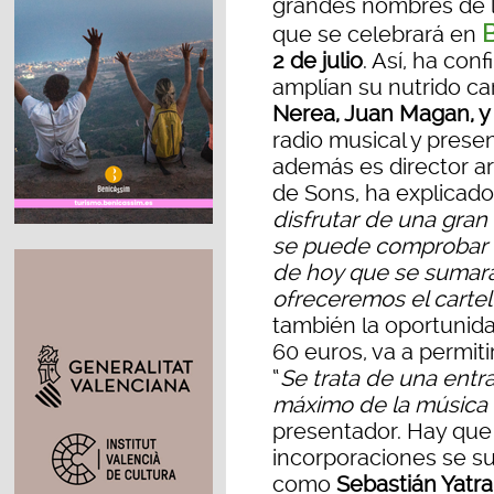
grandes nombres de l
que se celebrará en
2 de julio
. Así, ha con
amplían su nutrido car
Nerea, Juan Magan, 
radio musical y prese
además es director art
de Sons, ha explicado
disfrutar de una gran
se puede comprobar 
de hoy que se sumará
ofreceremos el cartel
también la oportunid
60 euros, va a permiti
“
Se trata de una entr
máximo de la música 
presentador. Hay que
incorporaciones se 
como
Sebastián Yatra