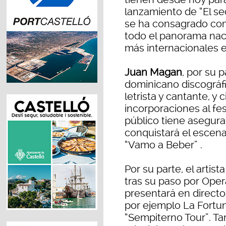
lanzamiento de “El se
se ha consagrado com
todo el panorama nac
más internacionales 
Juan Magan
, por su 
dominicano discográfi
letrista y cantante, y 
incorporaciones al fes
público tiene asegurad
conquistará el escena
“Vamo a Beber” .
Por su parte, el artist
tras su paso por Oper
presentará en direct
por ejemplo La Fortun
“Sempiterno Tour”. T