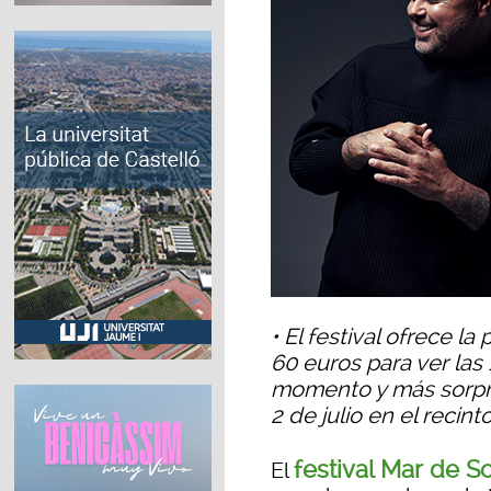
• El festival ofrece l
60 euros para ver las
momento y más sorpres
2 de julio en el recin
festival Mar de S
El