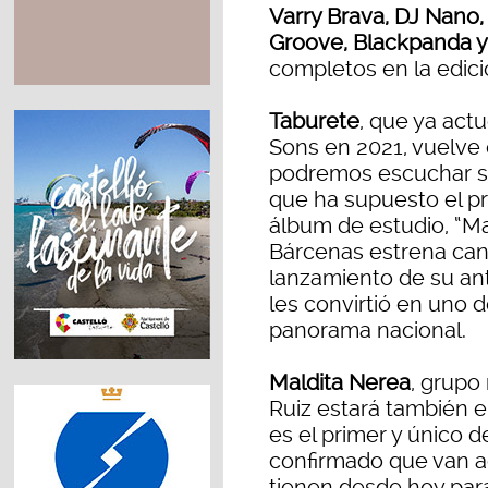
Varry Brava, DJ Nano,
Groove, Blackpanda y
completos en la edici
Taburete
, que ya actu
Sons en 2021, vuelve
podremos escuchar su
que ha supuesto el pr
álbum de estudio, “Ma
Bárcenas estrena can
lanzamiento de su ante
les convirtió en uno 
panorama nacional.
Maldita Nerea
, grupo
Ruiz estará también e
es el primer y único 
confirmado que van act
tienen desde hoy para