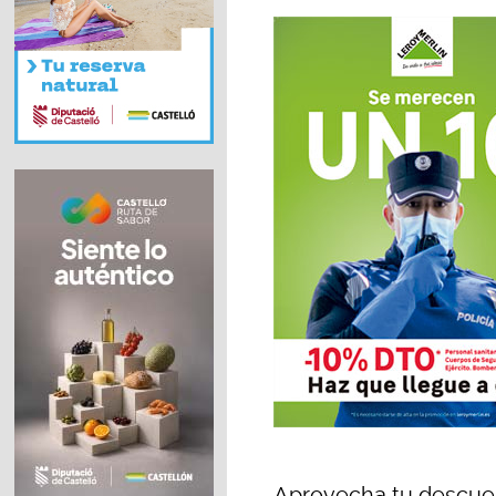
Aprovecha tu descue