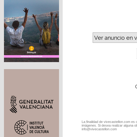
Ver anuncio en 
La finalidad de vivecastellon.com es 
imágenes. Si desea realizar alguna o
info@vivecastellon.com