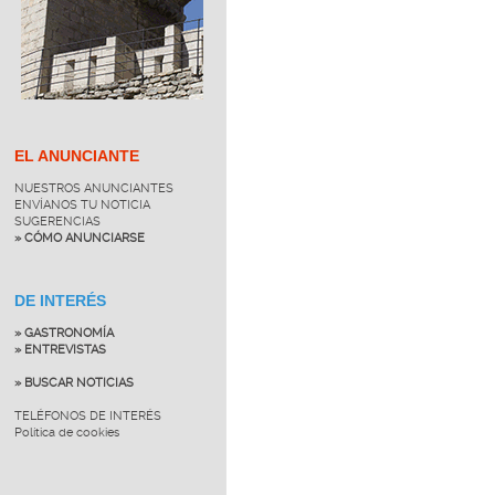
EL ANUNCIANTE
NUESTROS ANUNCIANTES
ENVÍANOS TU NOTICIA
SUGERENCIAS
» CÓMO ANUNCIARSE
DE INTERÉS
» GASTRONOMÍA
» ENTREVISTAS
» BUSCAR NOTICIAS
TELÉFONOS DE INTERÉS
Política de cookies