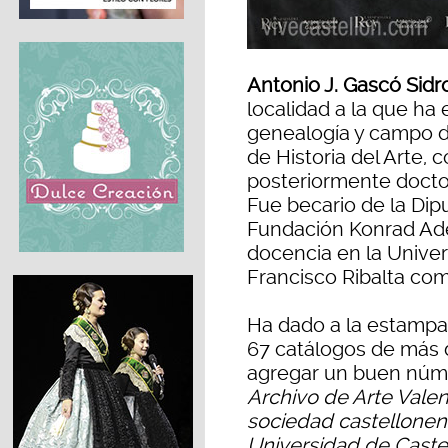
Antonio J. Gascó Sidr
localidad a la que ha 
genealogía y campo de
de Historia del Arte, 
posteriormente docto
Fue becario de la Dip
Fundación Konrad Ade
docencia en la Univers
Francisco Ribalta com
Ha dado a la estampa,
67 catálogos de más 
agregar un buen núme
Archivo de Arte Vale
sociedad castellonen
Universidad de Caste