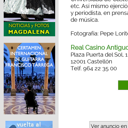
etc. Así mismo ejerci
y periodista, en prensa
de música.
Fotografía: Pepe Lorit
Real Casino Antigu
Plaza Puerta del Sol, 1
12001 Castellón
Telf. 964 22 35 00
Ver anuncio en