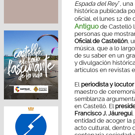
Espada del Rey
”, una
histórica publicada po
oficial, el lunes 12 de
Antiguo
de Castelló 
personas que mostrar
Oficial de Castellón
, 
música, que a lo larg
de su saber en un gra
y divulgación históric
artículos en revistas 
El
periodista y locuto
maestro de ceremonias
semblanza argumental
en Castelló. El
preside
Francisco J. Jáuregui
,
entidad de acoger la
acto cultural, dentro 