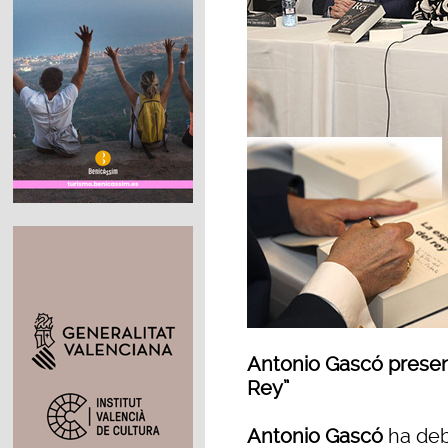
Antonio Gascó presen
Rey”
Antonio Gascó
ha debu