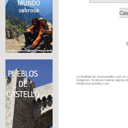
Cas
La finalidad de vivecastellon.com es 
imágenes. Si desea realizar alguna o
info@vivecastellon.com