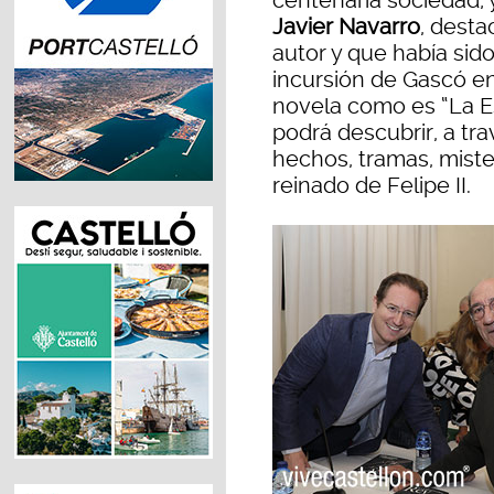
centenaria sociedad; 
Javier Navarro
, desta
autor y que había sido
incursión de Gascó en 
novela como es “La Es
podrá descubrir, a tra
hechos, tramas, miste
reinado de Felipe II.