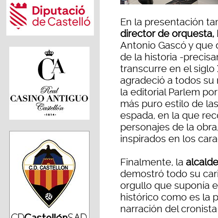
En la presentación ta
director de orquesta
Antonio Gascó y que 
de la historia -preci
transcurre en el sigl
agradeció a todos su 
la editorial Parlem po
más puro estilo de la
espada, en la que rec
personajes de la obra
inspirados en los cara
Finalmente, la
alcald
demostró todo su cari
orgullo que suponía 
histórico como es la 
narración del cronista 