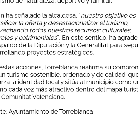
rismo de naturaleza, deportivo y familiar.
n ha señalado la alcaldesa, “
nuestro objetivo es
sificar la oferta y desestacionalizar el turismo,
vechando todos nuestros recursos: culturales,
rales y patrimoniales
”. En este sentido, ha agrad
spaldo de la Diputación y la Generalitat para segu
rrollando proyectos estratégicos.
estas acciones, Torreblanca reafirma su compro
un turismo sostenible, ordenado y de calidad, qu
rza la identidad local y sitúa al municipio como u
ino cada vez más atractivo dentro del mapa turís
a Comunitat Valenciana.
te: Ayuntamiento de Torreblanca