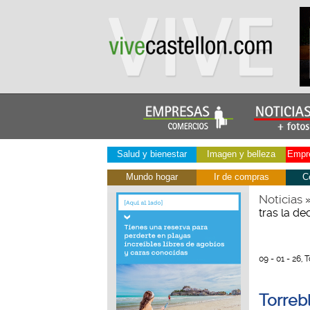
Salud y bienestar
Imagen y belleza
Empre
Mundo hogar
Ir de compras
C
Noticias
tras la d
09 - 01 - 26, 
Torreb