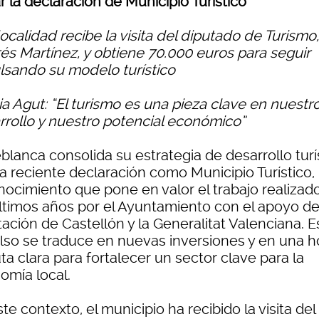
r la declaración de Municipio Turístico
localidad recibe la visita del diputado de Turismo,
és Martínez, y obtiene 70.000 euros para seguir
lsando su modelo turístico
ia Agut: “El turismo es una pieza clave en nuestr
rrollo y nuestro potencial económico”
blanca consolida su estrategia de desarrollo turí
la reciente declaración como Municipio Turístico,
nocimiento que pone en valor el trabajo realizad
últimos años por el Ayuntamiento con el apoyo de
ación de Castellón y la Generalitat Valenciana. E
lso se traduce en nuevas inversiones y en una h
ta clara para fortalecer un sector clave para la
omía local.
te contexto, el municipio ha recibido la visita del