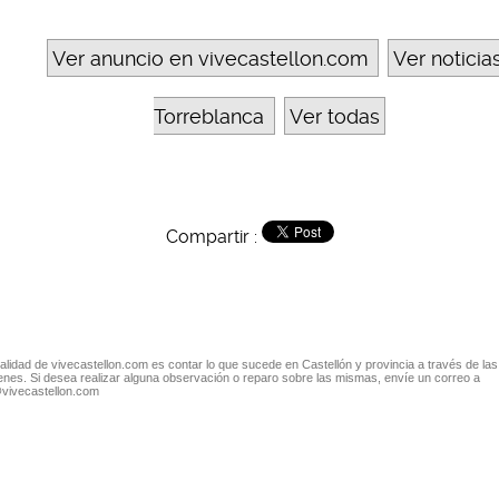
Ver anuncio en vivecastellon.com
Ver noticia
Torreblanca
Ver todas
Compartir :
nalidad de vivecastellon.com es contar lo que sucede en Castellón y provincia a través de las
nes. Si desea realizar alguna observación o reparo sobre las mismas, envíe un correo a
@vivecastellon.com