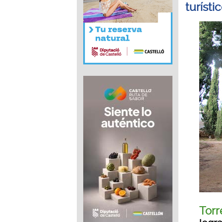
turísti
Torr