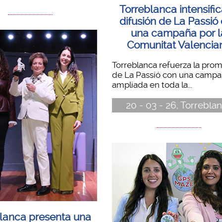
Torreblanca intensific
difusión de La Passió
una campaña por l
Comunitat Valencia
Torreblanca refuerza la pro
de La Passió con una camp
ampliada en toda la...
20 - 03 - 26, Torrebla
lanca presenta una