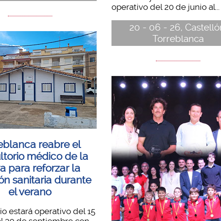
operativo del 20 de junio al...
20 - 06 - 26, Castelló
Torreblanca
eblanca reabre el
ltorio médico de la
a para reforzar la
ón sanitaria durante
el verano
cio estará operativo del 15