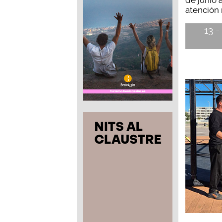
de junio 
atención 
13 -