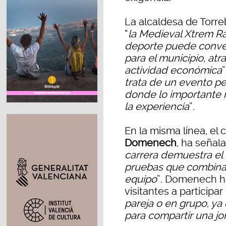
La alcaldesa de Torre
“
la Medieval Xtrem R
deporte puede conver
para el municipio, at
actividad económica
trata de un evento pe
donde lo importante n
la experiencia
”.
En la misma línea, el
Domenech
, ha señal
carrera demuestra el 
pruebas que combinan 
equipo
”. Domenech h
visitantes a participar 
pareja o en grupo, ya
para compartir una jo