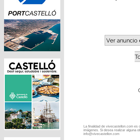
Ver anuncio 
T
La finalidad de vivecastellon.com es 
imágenes. Si desea realizar alguna o
info@vivecastellon.com