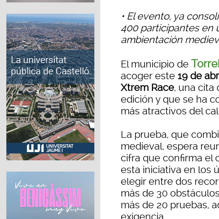
• El evento, ya consol
400 participantes en 
ambientación mediev
Torre
El municipio de
acoger este
19 de abr
Xtrem Race
, una cita
edición y que se ha 
más atractivos del cal
La prueba, que combi
medieval, espera reun
cifra que confirma el
esta iniciativa en los
elegir entre dos reco
más de 30 obstáculos 
más de 20 pruebas, ad
exigencia.