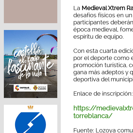
La
Medieval Xtrem R
desafíos físicos en u
participantes deberán
época medieval, fome
espíritu de equipo.
Con esta cuarta edici
por el deporte como 
promoción turística, 
gana más adeptos y qu
deportiva del municipi
Enlace de inscripción:
https://medievalxt
torreblanca/
Fuente: Lozoya comu