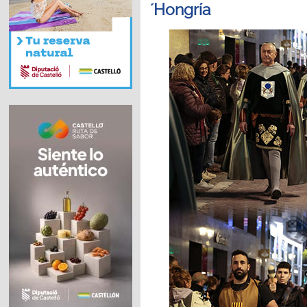
´Hongría