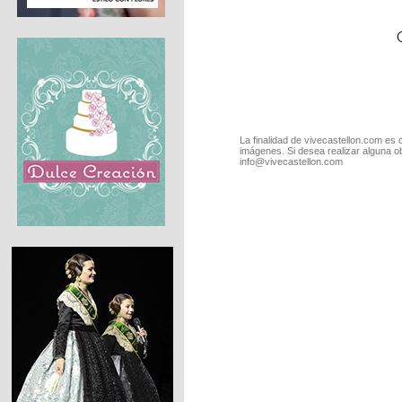
La finalidad de vivecastellon.com es 
imágenes. Si desea realizar alguna o
info@vivecastellon.com