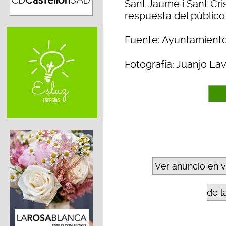
Sant Jaume i Sant Cris
respuesta del público al
Fuente: Ayuntamiento
Fotografía: Juanjo La
Ver anuncio en 
de l