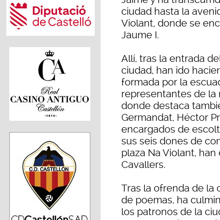
ciudad hasta la avenid
Violant, donde se enc
Jaume I.
Allí, tras la entrada d
ciudad, han ido hacie
formada por la escuad
representantes de la 
donde destaca también
Germandat, Héctor Pr
encargados de escolta
sus seis dones de com
plaza Na Violant, han 
Cavallers.
Tras la ofrenda de la 
de poemas, ha culmin
los patronos de la ciu