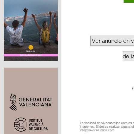
Ver anuncio en 
de l
La finalidad de vivecastellon.com es 
imágenes. Si desea realizar alguna o
info@vivecastellon.com