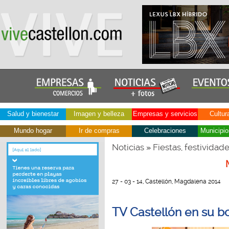
Salud y bienestar
Imagen y belleza
Empresas y servicios
Cultur
Mundo hogar
Ir de compras
Celebraciones
Municipio
Noticias
Fiestas, festividad
»
27 - 03 - 14, Castellón, Magdalena 2014
TV Castellón en su b