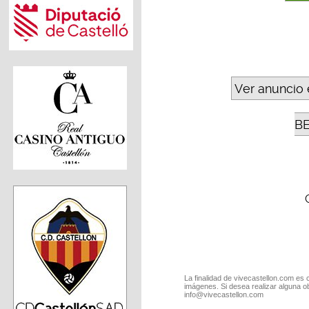
Ver anuncio 
B
La finalidad de vivecastellon.com es 
imágenes. Si desea realizar alguna o
info@vivecastellon.com