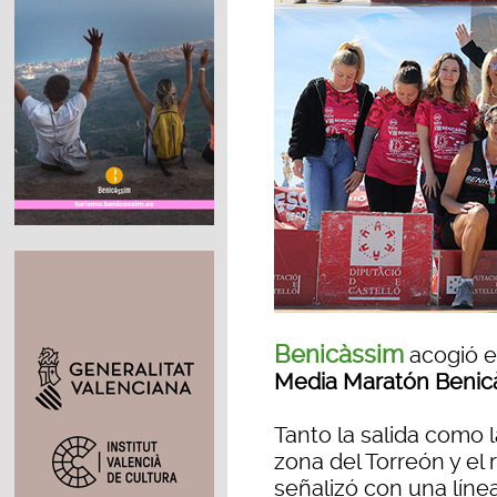
Benicàssim
acogió e
Media Maratón Benic
Tanto la salida como l
zona del Torreón y el
señalizó con una línea