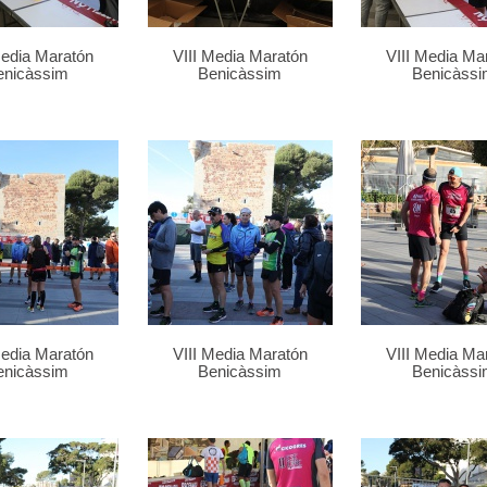
Media Maratón
VIII Media Maratón
VIII Media Ma
enicàssim
Benicàssim
Benicàssi
Media Maratón
VIII Media Maratón
VIII Media Ma
enicàssim
Benicàssim
Benicàssi