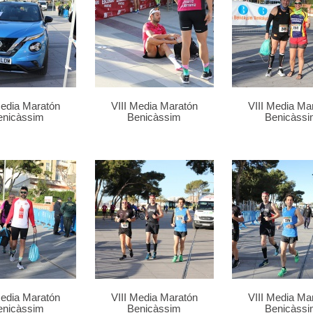
Media Maratón
VIII Media Maratón
VIII Media Ma
enicàssim
Benicàssim
Benicàssi
Media Maratón
VIII Media Maratón
VIII Media Ma
enicàssim
Benicàssim
Benicàssi