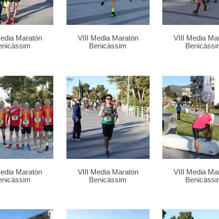
Media Maratón
VIII Media Maratón
VIII Media Ma
enicàssim
Benicàssim
Benicàssi
Media Maratón
VIII Media Maratón
VIII Media Ma
enicàssim
Benicàssim
Benicàssi