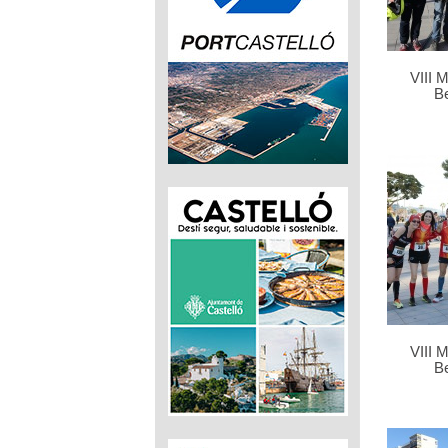
VIII 
B
VIII 
B