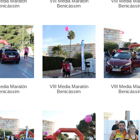
Media Maratón
VIII Media Maratón
VIII Media Ma
enicàssim
Benicàssim
Benicàssi
Media Maratón
VIII Media Maratón
VIII Media Ma
enicàssim
Benicàssim
Benicàssi