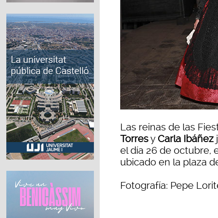
Las reinas de las Fie
Torres
y
Carla Ibáñez
j
el día 26 de octubre, 
ubicado en la plaza d
Fotografía: Pepe Lorit