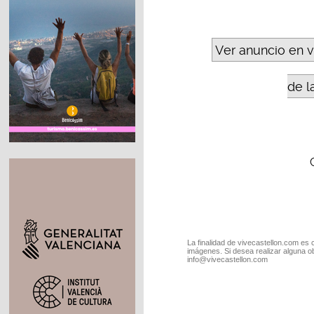
Ver anuncio en 
de l
La finalidad de vivecastellon.com es 
imágenes. Si desea realizar alguna o
info@vivecastellon.com